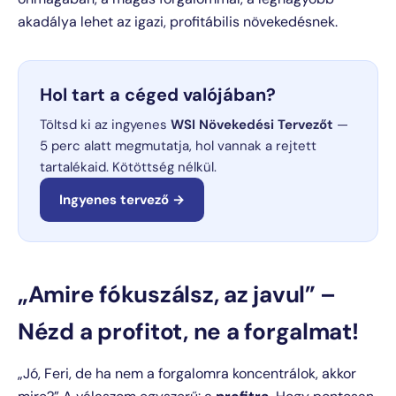
akadálya lehet az igazi, profitábilis növekedésnek.
Hol tart a céged valójában?
Töltsd ki az ingyenes
WSI Növekedési Tervezőt
—
5 perc alatt megmutatja, hol vannak a rejtett
tartalékaid. Kötöttség nélkül.
Ingyenes tervező →
„Amire fókuszálsz, az javul” –
Nézd a profitot, ne a forgalmat!
„Jó, Feri, de ha nem a forgalomra koncentrálok, akkor