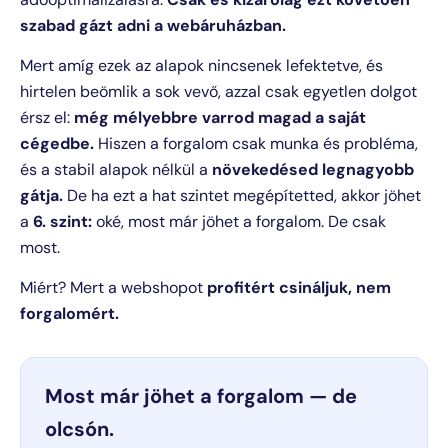
szabad gázt adni a webáruházban.
Mert amíg ezek az alapok nincsenek lefektetve, és
hirtelen beömlik a sok vevő, azzal csak egyetlen dolgot
érsz el:
még mélyebbre varrod magad a saját
cégedbe.
Hiszen a forgalom csak munka és probléma,
és a stabil alapok nélkül a
növekedésed legnagyobb
gátja.
De ha ezt a hat szintet megépítetted, akkor jöhet
a
6. szint:
oké, most már jöhet a forgalom. De csak
most.
Miért? Mert a webshopot
profitért csináljuk, nem
forgalomért.
Most már jöhet a forgalom — de
olcsón.