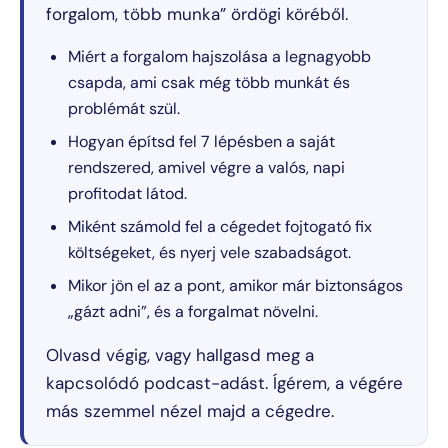
forgalom, több munka” ördögi köréből.
Miért a forgalom hajszolása a legnagyobb
csapda, ami csak még több munkát és
problémát szül.
Hogyan építsd fel 7 lépésben a saját
rendszered, amivel végre a valós, napi
profitodat látod.
Miként számold fel a cégedet fojtogató fix
költségeket, és nyerj vele szabadságot.
Mikor jön el az a pont, amikor már biztonságos
„gázt adni”, és a forgalmat növelni.
Olvasd végig, vagy hallgasd meg a
kapcsolódó podcast-adást. Ígérem, a végére
más szemmel nézel majd a cégedre.