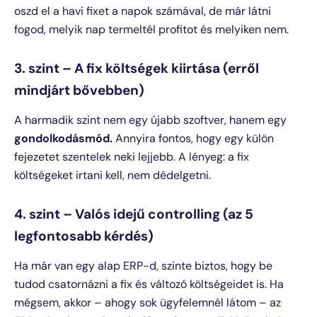
oszd el a havi fixet a napok számával, de már látni
fogod, melyik nap termeltél profitot és melyiken nem.
3. szint – A fix költségek kiirtása (erről
mindjárt bővebben)
A harmadik szint nem egy újabb szoftver, hanem egy
gondolkodásmód.
Annyira fontos, hogy egy külön
fejezetet szentelek neki lejjebb. A lényeg: a fix
költségeket irtani kell, nem dédelgetni.
4. szint – Valós idejű controlling (az 5
legfontosabb kérdés)
Ha már van egy alap ERP-d, szinte biztos, hogy be
tudod csatornázni a fix és változó költségeidet is. Ha
mégsem, akkor – ahogy sok ügyfelemnél látom – az