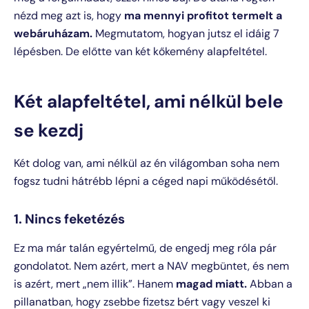
nézd meg azt is, hogy
ma mennyi profitot termelt a
webáruházam.
Megmutatom, hogyan jutsz el idáig 7
lépésben. De előtte van két kőkemény alapfeltétel.
Két alapfeltétel, ami nélkül bele
se kezdj
Két dolog van, ami nélkül az én világomban soha nem
fogsz tudni hátrébb lépni a céged napi működésétől.
1. Nincs feketézés
Ez ma már talán egyértelmű, de engedj meg róla pár
gondolatot. Nem azért, mert a NAV megbüntet, és nem
is azért, mert „nem illik”. Hanem
magad miatt.
Abban a
pillanatban, hogy zsebbe fizetsz bért vagy veszel ki