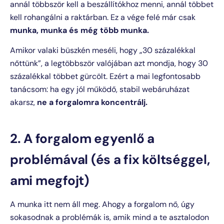
annál többször kell a beszállítókhoz menni, annál többet
kell rohangálni a raktárban. Ez a vége felé már csak
munka, munka és még több munka.
Amikor valaki büszkén meséli, hogy „30 százalékkal
nőttünk”, a legtöbbször valójában azt mondja, hogy 30
százalékkal többet gürcölt. Ezért a mai legfontosabb
tanácsom: ha egy jól működő, stabil webáruházat
akarsz,
ne a forgalomra koncentrálj.
2. A forgalom egyenlő a
problémával (és a fix költséggel,
ami megfojt)
A munka itt nem áll meg. Ahogy a forgalom nő, úgy
sokasodnak a problémák is, amik mind a te asztalodon