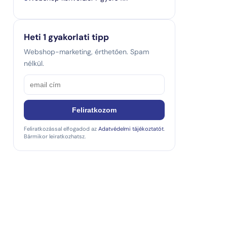
Heti 1 gyakorlati tipp
Webshop-marketing, érthetően. Spam
nélkül.
Feliratkozom
Feliratkozással elfogadod az
Adatvédelmi tájékoztatót
.
Bármikor leiratkozhatsz.