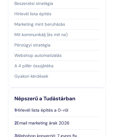
Beszerzési stratégia
Hírlevél lista építés
Marketing mint beruházás
Mit kommunikálj (és mit ne)
Pénzügyi stratégia
Webshop automatizálás
A 4 pillér összjátéka
Gyakori kérdések
Népszerű a Tudástárban
1
Hírlevél lista építés a 0-ról
2
Email marketing árak 2026
3
Webshop konverzió: 7 gyors fix