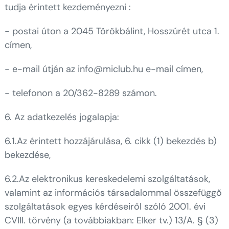
tudja érintett kezdeményezni :
- postai úton a 2045 Törökbálint, Hosszúrét utca 1.
címen,
- e-mail útján az info@miclub.hu e-mail címen,
- telefonon a 20/362-8289 számon.
6. Az adatkezelés jogalapja:
6.1.Az érintett hozzájárulása, 6. cikk (1) bekezdés b)
bekezdése,
6.2.Az elektronikus kereskedelemi szolgáltatások,
valamint az információs társadalommal összefüggő
szolgáltatások egyes kérdéseiről szóló 2001. évi
CVIII. törvény (a továbbiakban: Elker tv.) 13/A. § (3)