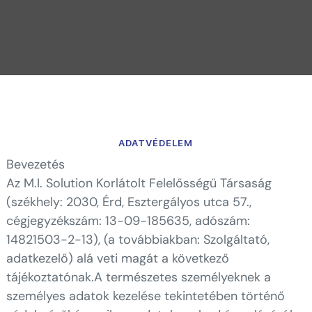
ADATVÉDELEM
Bevezetés
Az M.I. Solution Korlátolt Felelősségű Társaság
(székhely: 2030, Érd, Esztergályos utca 57.,
cégjegyzékszám: 13-09-185635, adószám:
14821503-2-13), (a továbbiakban: Szolgáltató,
adatkezelő) alá veti magát a következő
tájékoztatónak.A természetes személyeknek a
személyes adatok kezelése tekintetében történő