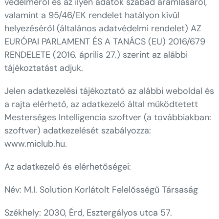
védelméről és az ilyen adatok szabad áramlásáról,
valamint a 95/46/EK rendelet hatályon kívül
helyezéséről (általános adatvédelmi rendelet) AZ
EURÓPAI PARLAMENT ÉS A TANÁCS (EU) 2016/679
RENDELETE (2016. április 27.) szerint az alábbi
tájékoztatást adjuk.
Jelen adatkezelési tájékoztató az alábbi weboldal és
a rajta elérhető, az adatkezelő által működtetett
Mesterséges Intelligencia szoftver (a továbbiakban:
szoftver) adatkezelését szabályozza:
www.miclub.hu.
Az adatkezelő és elérhetőségei:
Név: M.I. Solution Korlátolt Felelősségű Társaság
Székhely: 2030, Érd, Esztergályos utca 57.