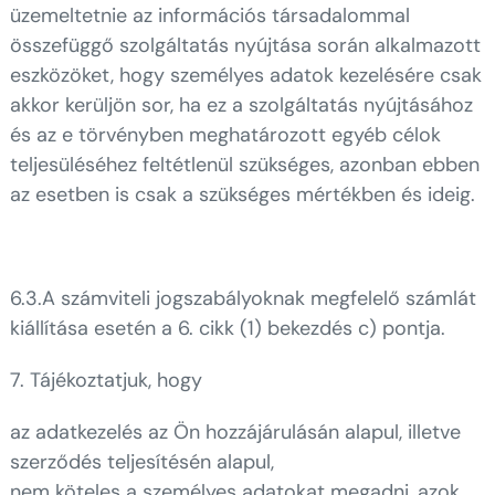
üzemeltetnie az információs társadalommal
összefüggő szolgáltatás nyújtása során alkalmazott
eszközöket, hogy személyes adatok kezelésére csak
akkor kerüljön sor, ha ez a szolgáltatás nyújtásához
és az e törvényben meghatározott egyéb célok
teljesüléséhez feltétlenül szükséges, azonban ebben
az esetben is csak a szükséges mértékben és ideig.
6.3.A számviteli jogszabályoknak megfelelő számlát
kiállítása esetén a 6. cikk (1) bekezdés c) pontja.
7. Tájékoztatjuk, hogy
az adatkezelés az Ön hozzájárulásán alapul, illetve
szerződés teljesítésén alapul,
nem köteles a személyes adatokat megadni, azok