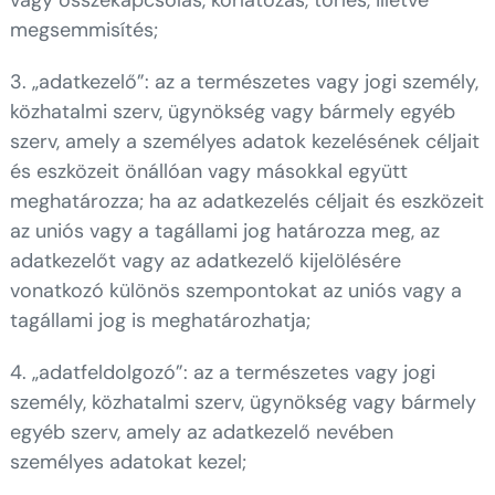
megsemmisítés;
3. „adatkezelő”: az a természetes vagy jogi személy,
közhatalmi szerv, ügynökség vagy bármely egyéb
szerv, amely a személyes adatok kezelésének céljait
és eszközeit önállóan vagy másokkal együtt
meghatározza; ha az adatkezelés céljait és eszközeit
az uniós vagy a tagállami jog határozza meg, az
adatkezelőt vagy az adatkezelő kijelölésére
vonatkozó különös szempontokat az uniós vagy a
tagállami jog is meghatározhatja;
4. „adatfeldolgozó”: az a természetes vagy jogi
személy, közhatalmi szerv, ügynökség vagy bármely
egyéb szerv, amely az adatkezelő nevében
személyes adatokat kezel;