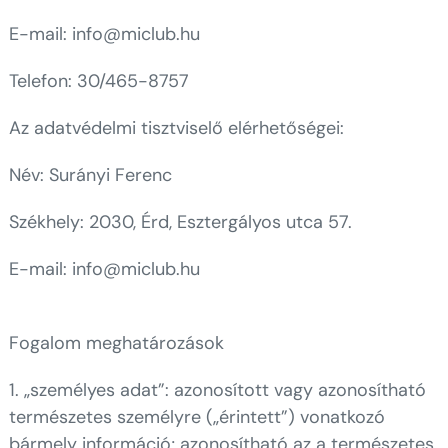
E-mail: info@miclub.hu
Telefon: 30/465-8757
Az adatvédelmi tisztviselő elérhetőségei:
Név: Surányi Ferenc
Székhely: 2030, Érd, Esztergályos utca 57.
E-mail: info@miclub.hu
Fogalom meghatározások
1. „személyes adat”: azonosított vagy azonosítható
természetes személyre („érintett”) vonatkozó
bármely információ; azonosítható az a természetes