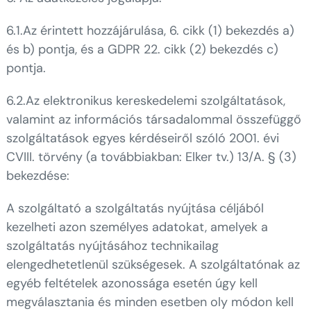
6.1.Az érintett hozzájárulása, 6. cikk (1) bekezdés a)
és b) pontja, és a GDPR 22. cikk (2) bekezdés c)
pontja.
6.2.Az elektronikus kereskedelemi szolgáltatások,
valamint az információs társadalommal összefüggő
szolgáltatások egyes kérdéseiről szóló 2001. évi
CVIII. törvény (a továbbiakban: Elker tv.) 13/A. § (3)
bekezdése:
A szolgáltató a szolgáltatás nyújtása céljából
kezelheti azon személyes adatokat, amelyek a
szolgáltatás nyújtásához technikailag
elengedhetetlenül szükségesek. A szolgáltatónak az
egyéb feltételek azonossága esetén úgy kell
megválasztania és minden esetben oly módon kell