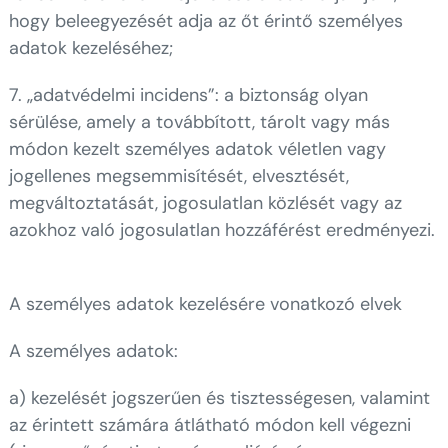
hogy beleegyezését adja az őt érintő személyes
adatok kezeléséhez;
7. „adatvédelmi incidens”: a biztonság olyan
sérülése, amely a továbbított, tárolt vagy más
módon kezelt személyes adatok véletlen vagy
jogellenes megsemmisítését, elvesztését,
megváltoztatását, jogosulatlan közlését vagy az
azokhoz való jogosulatlan hozzáférést eredményezi.
A személyes adatok kezelésére vonatkozó elvek
A személyes adatok:
a) kezelését jogszerűen és tisztességesen, valamint
az érintett számára átlátható módon kell végezni