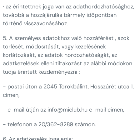
· az érintettnek joga van az adathordozhatósághoz,
továbbá a hozzájárulás bármely időpontban
történő visszavonásához.
5. A személyes adatokhoz való hozzáférést , azok
törlését, módosítását, vagy kezelésének
korlátozását, az adatok hordozhatóságát, az
adatkezelések elleni tiltakozást az alábbi módokon
tudja érintett kezdeményezni :
- postai úton a 2045 Törökbálint, Hosszúrét utca 1.
címen,
- e-mail útján az info@miclub.hu e-mail címen,
- telefonon a 20/362-8289 számon.
6. Az adatkezelés jogalapja: