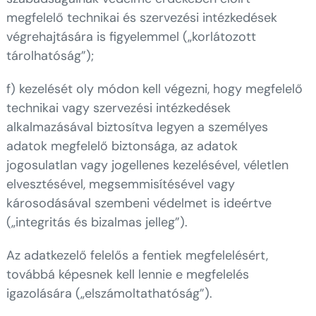
megfelelő technikai és szervezési intézkedések
végrehajtására is figyelemmel („korlátozott
tárolhatóság”);
f) kezelését oly módon kell végezni, hogy megfelelő
technikai vagy szervezési intézkedések
alkalmazásával biztosítva legyen a személyes
adatok megfelelő biztonsága, az adatok
jogosulatlan vagy jogellenes kezelésével, véletlen
elvesztésével, megsemmisítésével vagy
károsodásával szembeni védelmet is ideértve
(„integritás és bizalmas jelleg”).
Az adatkezelő felelős a fentiek megfelelésért,
továbbá képesnek kell lennie e megfelelés
igazolására („elszámoltathatóság”).