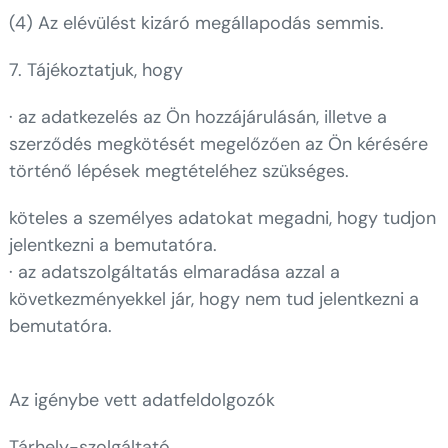
(4) Az elévülést kizáró megállapodás semmis.
7. Tájékoztatjuk, hogy
· az adatkezelés az Ön hozzájárulásán, illetve a
szerződés megkötését megelőzően az Ön kérésére
történő lépések megtételéhez szükséges.
köteles a személyes adatokat megadni, hogy tudjon
jelentkezni a bemutatóra.
· az adatszolgáltatás elmaradása azzal a
következményekkel jár, hogy nem tud jelentkezni a
bemutatóra.
Az igénybe vett adatfeldolgozók
Tárhely-szolgáltató