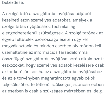
bekezdése:
A szolgáltató a szolgáltatás nyújtása céljából
kezelheti azon személyes adatokat, amelyek a
szolgáltatás nyújtásához technikailag
elengedhetetlenül szükségesek. A szolgáltatónak az
egyéb feltételek azonossága esetén úgy kell
megválasztania és minden esetben oly módon kell
üzemeltetnie az információs társadalommal
összefüggő szolgáltatás nyújtása során alkalmazott
eszközöket, hogy személyes adatok kezelésére csak
akkor kerüljön sor, ha ez a szolgáltatás nyújtásához
és az e törvényben meghatározott egyéb célok
teljesüléséhez feltétlenül szükséges, azonban ebben
az esetben is csak a szükséges mértékben és ideig.