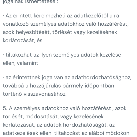
jogainak ismertetése :
· Az érintett kérelmezheti az adatkezelőtől a rá
vonatkozó személyes adatokhoz való hozzáférést,
azok helyesbítését, törlését vagy kezelésének
korlátozását, és
· tiltakozhat az ilyen személyes adatok kezelése
ellen, valamint
· az érintettnek joga van az adathordozhatósághoz,
továbbá a hozzájárulás bármely időpontban
történő visszavonásához.
5. A személyes adatokhoz való hozzáférést , azok
törlését, módosítását, vagy kezelésének
korlátozását, az adatok hordozhatóságát, az
adatkezelések elleni tiltakozást az alábbi módokon