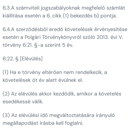
6.3.A számviteli jogszabályoknak megfelelő számlát
kiállítása esetén a 6. cikk (1) bekezdés b) pontja.
6.4.A szerződésből eredő követelések érvényesítése
esetén a Polgári Törvénykönyvről szóló 2013. évi V.
törvény 6:21. §-a szerint 5 év.
6:22. § [Elévülés]
(1) Ha e törvény eltérően nem rendelkezik, a
követelések öt év alatt évülnek el.
(2) Az elévülés akkor kezdődik, amikor a követelés
esedékessé válik.
(3) Az elévülési idő megváltoztatására irányuló
megállapodást írásba kell foglalni.