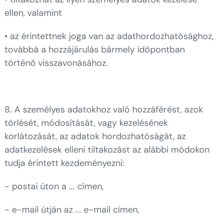
ellen, valamint
• az érintettnek joga van az adathordozhatósághoz,
továbbá a hozzájárulás bármely időpontban
történő visszavonásához.
8. A személyes adatokhoz való hozzáférést, azok
törlését, módosítását, vagy kezelésének
korlátozását, az adatok hordozhatóságát, az
adatkezelések elleni tiltakozást az alábbi módokon
tudja érintett kezdeményezni:
- postai úton a ... címen,
- e-mail útján az ... e-mail címen,