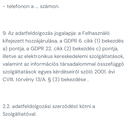
- telefonon a ... számon.
9. Az adatfeldolgozás jogalapja: a Felhasználó
kifejezett hozzájárulása, a GDPR 6. cikk (1) bekezdés
a) pontja, a GDPR 22. cikk (2) bekezdés c) pontja,
illetve az elektronikus kereskedelemi szolgáltatások,
valamint az információs társadalommal összefüggő
szolgáltatások egyes kérdéseiről szóló 2001. évi
CVIII. törvény 13/A. § (3) bekezdése .
2.2. adatfeldolgozási szerződést kötni a
Szolgáltatóval.