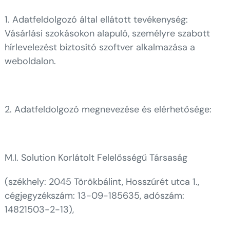
1. Adatfeldolgozó által ellátott tevékenység:
Vásárlási szokásokon alapuló, személyre szabott
hírlevelezést biztosító szoftver alkalmazása a
weboldalon.
2. Adatfeldolgozó megnevezése és elérhetősége:
M.I. Solution Korlátolt Felelősségű Társaság
(székhely: 2045 Törökbálint, Hosszúrét utca 1.,
cégjegyzékszám: 13-09-185635, adószám:
14821503-2-13),