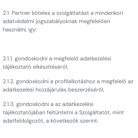
2.1. Partner köteles a szolgáltatást a mindenkori
adatvédelmi jogszabályoknak megfelelően
használni, így:
2.1.1. gondoskodni a megfelelő adatkezelési
tájékoztató elkészítéséről,
2.1.2. gondoskodni a profilalkotáshoz a megfelelő az
adatkezelési hozzájárulás beszerzéséről,
2.1.3. gondoskodni a az adatkezelési
tájékoztatójában feltüntetni a Szolgáltatót, mint
adatfeldolgozót, a következők szerint: