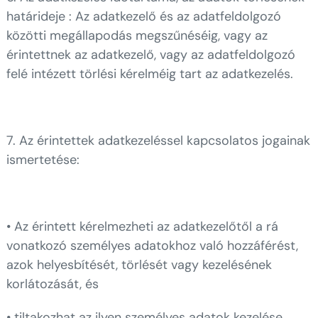
határideje : Az adatkezelő és az adatfeldolgozó
közötti megállapodás megszűnéséig, vagy az
érintettnek az adatkezelő, vagy az adatfeldolgozó
felé intézett törlési kérelméig tart az adatkezelés.
7. Az érintettek adatkezeléssel kapcsolatos jogainak
ismertetése:
• Az érintett kérelmezheti az adatkezelőtől a rá
vonatkozó személyes adatokhoz való hozzáférést,
azok helyesbítését, törlését vagy kezelésének
korlátozását, és
• tiltakozhat az ilyen személyes adatok kezelése