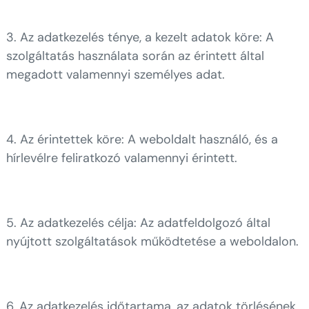
3. Az adatkezelés ténye, a kezelt adatok köre: A
szolgáltatás használata során az érintett által
megadott valamennyi személyes adat.
4. Az érintettek köre: A weboldalt használó, és a
hírlevélre feliratkozó valamennyi érintett.
5. Az adatkezelés célja: Az adatfeldolgozó által
nyújtott szolgáltatások működtetése a weboldalon.
6. Az adatkezelés időtartama, az adatok törlésének